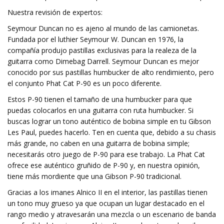
Nuestra revisión de expertos:
Seymour Duncan no es ajeno al mundo de las camionetas.
Fundada por el luthier Seymour W. Duncan en 1976, la
compañía produjo pastillas exclusivas para la realeza de la
guitarra como Dimebag Darrell. Seymour Duncan es mejor
conocido por sus pastillas humbucker de alto rendimiento, pero
el conjunto Phat Cat P-90 es un poco diferente.
Estos P-90 tienen el tamaño de una humbucker para que
puedas colocarlos en una guitarra con ruta humbucker. Si
buscas lograr un tono auténtico de bobina simple en tu Gibson
Les Paul, puedes hacerlo. Ten en cuenta que, debido a su chasis
más grande, no caben en una guitarra de bobina simple;
necesitarás otro juego de P-90 para ese trabajo. La Phat Cat
ofrece ese auténtico gruñido de P-90 y, en nuestra opinión,
tiene más mordiente que una Gibson P-90 tradicional.
Gracias a los imanes Alnico II en el interior, las pastillas tienen
un tono muy grueso ya que ocupan un lugar destacado en el
rango medio y atravesarán una mezcla o un escenario de banda