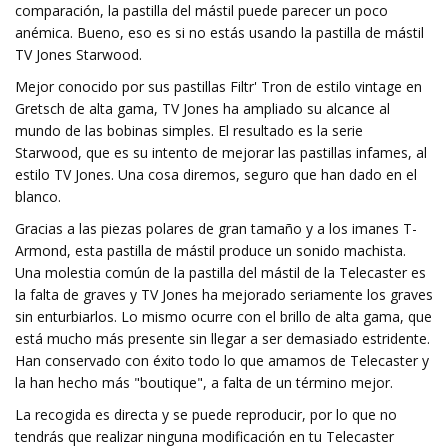
comparación, la pastilla del mástil puede parecer un poco
anémica. Bueno, eso es si no estás usando la pastilla de mástil
TV Jones Starwood.
Mejor conocido por sus pastillas Filtr' Tron de estilo vintage en
Gretsch de alta gama, TV Jones ha ampliado su alcance al
mundo de las bobinas simples. El resultado es la serie
Starwood, que es su intento de mejorar las pastillas infames, al
estilo TV Jones. Una cosa diremos, seguro que han dado en el
blanco.
Gracias a las piezas polares de gran tamaño y a los imanes T-
Armond, esta pastilla de mástil produce un sonido machista.
Una molestia común de la pastilla del mástil de la Telecaster es
la falta de graves y TV Jones ha mejorado seriamente los graves
sin enturbiarlos. Lo mismo ocurre con el brillo de alta gama, que
está mucho más presente sin llegar a ser demasiado estridente.
Han conservado con éxito todo lo que amamos de Telecaster y
la han hecho más "boutique", a falta de un término mejor.
La recogida es directa y se puede reproducir, por lo que no
tendrás que realizar ninguna modificación en tu Telecaster