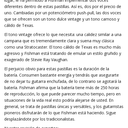
lugar, le ha permitido a Fishman implementar dos voces
diferentes dentro de estas pastillas. Así es, dos por el precio de
uno. Cambiadas por un potenciómetro push-pull, las dos voces
que se ofrecen son un tono dulce vintage y un tono carnoso y
cálido de Texas.
El tono vintage ofrece lo que necesita: una calidez similar a una
campana que es tremendamente clara y suena muy clásica
como una Stratocaster. El tono cálido de Texas es mucho más
agresivo y Fishman está tratando de emular un estilo gruñido y
exagerado de Stevie Ray Vaughan.
El perjuicio obvio para estas pastillas es la duración de la
batería. Consumen bastante energía y tendrás que asegurarte
de no dejar tu guitarra enchufada, de lo contrario se agotará la
batería. Fishman afirma que la batería tiene más de 250 horas
de reproducción, lo que puede parecer mucho tiempo, pero en
situaciones de la vida real esto podría alejarse de usted. En
general, se trata de pastillas únicas y versátiles, y los guitarristas
pioneros disfrutarán de lo que Fishman está haciendo. Sigue
desplazándote por los tradicionalistas.