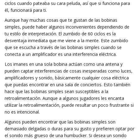
ciclos cuando pateaba su cara peluda, así que si funciona para
él, funcionará para ti.
Aunque hay muchas cosas que te gustan de las bobinas
simples, puede haber algunos inconvenientes dependiendo de
tu estilo de interpretación. El zumbido de 60 ciclos es la
desventaja inmediata que me viene a la mente. Este zumbido
que se escucha a través de las bobinas simples cuando se
conecta a un amplificador es una interferencia eléctrica.
Los imanes en una sola bobina actúan como una antena y
pueden captar interferencias de cosas inesperadas como luces,
amplificadores y sonido, básicamente cualquier cosa eléctrica
que puedas encontrar en una sala de conciertos. Esto también
hace que las bobinas simples sean susceptibles a la
retroalimentación. Aunque a algunos jugadores les encanta
utilizar la retroalimentación, puede resultar un poco frustrante si
no es intencional.
Algunos pueden encontrar que las bobinas simples son
demasiado delgadas o duras para su gusto y prefieren optar por
el sonido más grueso de una humbucker. Si desea un sonido