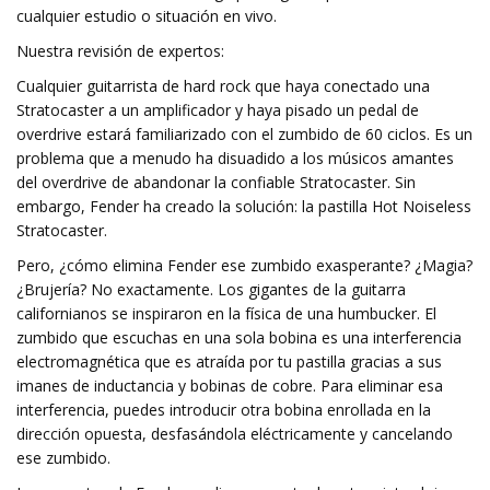
cualquier estudio o situación en vivo.
Nuestra revisión de expertos:
Cualquier guitarrista de hard rock que haya conectado una
Stratocaster a un amplificador y haya pisado un pedal de
overdrive estará familiarizado con el zumbido de 60 ciclos. Es un
problema que a menudo ha disuadido a los músicos amantes
del overdrive de abandonar la confiable Stratocaster. Sin
embargo, Fender ha creado la solución: la pastilla Hot Noiseless
Stratocaster.
Pero, ¿cómo elimina Fender ese zumbido exasperante? ¿Magia?
¿Brujería? No exactamente. Los gigantes de la guitarra
californianos se inspiraron en la física de una humbucker. El
zumbido que escuchas en una sola bobina es una interferencia
electromagnética que es atraída por tu pastilla gracias a sus
imanes de inductancia y bobinas de cobre. Para eliminar esa
interferencia, puedes introducir otra bobina enrollada en la
dirección opuesta, desfasándola eléctricamente y cancelando
ese zumbido.