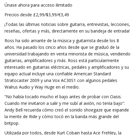
Únase ahora para acceso ilimitado
Precios desde £2,99/$3,99/€3,49
¡Todas las últimas noticias sobre guitarra, entrevistas, lecciones,
reseñas, ofertas y más, directamente en su bandeja de entrada!
Ross ha sido amante de la música y guitarrista desde los 8
años. Ha pasado los cinco años desde que se graduó de la
universidad trabajando en venta minorista de música, vendiendo
guitarras, amplificadores y más. Ross está particularmente
interesado en guitarras eléctricas, pedales y amplificadores y su
equipo actual incluye una confiable American Standard
Stratocaster 2009 y una Vox AC30S1 con algunos pedales
Walrus Audio y Way Huge en el medio.
“No había tocado mucho el bajo antes de probar con Oasis.
Cuando me invitaron a salir y me subí al avión, no tenía bajo”:
Andy Bell recuerda cómo creó el sonido shoegaze que expande
la mente de Ride y cómo tocó en la banda más grande del
britpop.
Utilizada por todos, desde Kurt Cobain hasta Ace Frehley, la