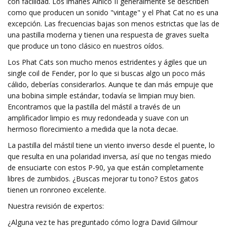
con facilidad. Los imanes Alnico II generalmente se describen
como que producen un sonido "vintage" y el Phat Cat no es una
excepción. Las frecuencias bajas son menos estrictas que las de
una pastilla moderna y tienen una respuesta de graves suelta
que produce un tono clásico en nuestros oídos.
Los Phat Cats son mucho menos estridentes y ágiles que un
single coil de Fender, por lo que si buscas algo un poco más
cálido, deberías considerarlos. Aunque te dan más empuje que
una bobina simple estándar, todavía se limpian muy bien.
Encontramos que la pastilla del mástil a través de un
amplificador limpio es muy redondeada y suave con un
hermoso florecimiento a medida que la nota decae.
La pastilla del mástil tiene un viento inverso desde el puente, lo
que resulta en una polaridad inversa, así que no tengas miedo
de ensuciarte con estos P-90, ya que están completamente
libres de zumbidos. ¿Buscas mejorar tu tono? Estos gatos
tienen un ronroneo excelente.
Nuestra revisión de expertos:
¿Alguna vez te has preguntado cómo logra David Gilmour