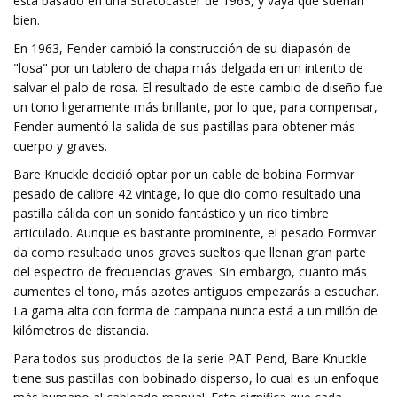
está basado en una Stratocaster de 1963, y vaya que suenan
bien.
En 1963, Fender cambió la construcción de su diapasón de
"losa" por un tablero de chapa más delgada en un intento de
salvar el palo de rosa. El resultado de este cambio de diseño fue
un tono ligeramente más brillante, por lo que, para compensar,
Fender aumentó la salida de sus pastillas para obtener más
cuerpo y graves.
Bare Knuckle decidió optar por un cable de bobina Formvar
pesado de calibre 42 vintage, lo que dio como resultado una
pastilla cálida con un sonido fantástico y un rico timbre
articulado. Aunque es bastante prominente, el pesado Formvar
da como resultado unos graves sueltos que llenan gran parte
del espectro de frecuencias graves. Sin embargo, cuanto más
aumentes el tono, más azotes antiguos empezarás a escuchar.
La gama alta con forma de campana nunca está a un millón de
kilómetros de distancia.
Para todos sus productos de la serie PAT Pend, Bare Knuckle
tiene sus pastillas con bobinado disperso, lo cual es un enfoque