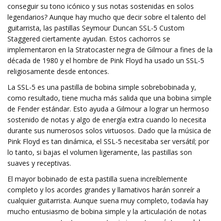
conseguir su tono icónico y sus notas sostenidas en solos
legendarios? Aunque hay mucho que decir sobre el talento del
guitarrista, las pastillas Seymour Duncan SSL-5 Custom
Staggered ciertamente ayudan. Estos cachorros se
implementaron en la Stratocaster negra de Gilmour a fines de la
década de 1980 y el hombre de Pink Floyd ha usado un SSL-5
religiosamente desde entonces.
La SSL-5 es una pastilla de bobina simple sobrebobinada y,
como resultado, tiene mucha más salida que una bobina simple
de Fender estándar. Esto ayuda a Gilmour a lograr un hermoso
sostenido de notas y algo de energía extra cuando lo necesita
durante sus numerosos solos virtuosos. Dado que la música de
Pink Floyd es tan dinámica, el SSL-5 necesitaba ser versátil; por
lo tanto, si bajas el volumen ligeramente, las pastillas son
suaves y receptivas.
El mayor bobinado de esta pastilla suena increíblemente
completo y los acordes grandes y llamativos harán sonreír a
cualquier guitarrista. Aunque suena muy completo, todavía hay
mucho entusiasmo de bobina simple y la articulación de notas