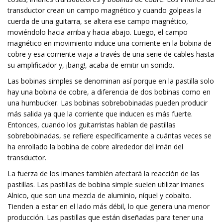
transductor crean un campo magnético y cuando golpeas la
cuerda de una guitarra, se altera ese campo magnético,
moviéndolo hacia arriba y hacia abajo. Luego, el campo
magnético en movimiento induce una corriente en la bobina de
cobre y esa corriente viaja a través de una serie de cables hasta
su amplificador y, ¡bang!, acaba de emitir un sonido.
Las bobinas simples se denominan así porque en la pastilla solo
hay una bobina de cobre, a diferencia de dos bobinas como en
una humbucker. Las bobinas sobrebobinadas pueden producir
más salida ya que la corriente que inducen es más fuerte.
Entonces, cuando los guitarristas hablan de pastillas
sobrebobinadas, se refiere específicamente a cuántas veces se
ha enrollado la bobina de cobre alrededor del imán del
transductor.
La fuerza de los imanes también afectará la reacción de las
pastillas. Las pastillas de bobina simple suelen utilizar imanes
Alnico, que son una mezcla de aluminio, níquel y cobalto.
Tienden a estar en el lado más débil, lo que genera una menor
producción. Las pastillas que están diseñadas para tener una