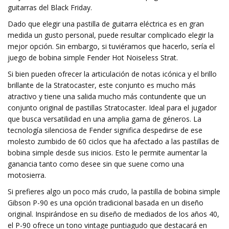
guitarras del Black Friday.
Dado que elegir una pastilla de guitarra eléctrica es en gran
medida un gusto personal, puede resultar complicado elegir la
mejor opción. Sin embargo, si tuviéramos que hacerlo, sería el
juego de bobina simple Fender Hot Noiseless Strat.
Si bien pueden ofrecer la articulación de notas icónica y el brillo
brillante de la Stratocaster, este conjunto es mucho más
atractivo y tiene una salida mucho más contundente que un
conjunto original de pastillas Stratocaster. Ideal para el jugador
que busca versatilidad en una amplia gama de géneros. La
tecnología silenciosa de Fender significa despedirse de ese
molesto zumbido de 60 ciclos que ha afectado a las pastillas de
bobina simple desde sus inicios. Esto le permite aumentar la
ganancia tanto como desee sin que suene como una
motosierra.
Si prefieres algo un poco más crudo, la pastilla de bobina simple
Gibson P-90 es una opción tradicional basada en un diseño
original. Inspirándose en su diseño de mediados de los años 40,
el P-90 ofrece un tono vintage puntiagudo que destacará en