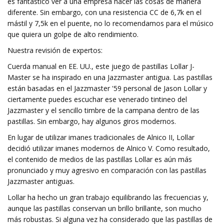
es fantástico ver a una empresa hacer las cosas de manera
diferente. Sin embargo, con una resistencia CC de 6,7k en el
mástil y 7,5k en el puente, no lo recomendamos para el músico
que quiera un golpe de alto rendimiento.
Nuestra revisión de expertos:
Cuerda manual en EE. UU., este juego de pastillas Lollar J-
Master se ha inspirado en una Jazzmaster antigua. Las pastillas
están basadas en el Jazzmaster '59 personal de Jason Lollar y
ciertamente puedes escuchar ese venerado tintineo del
Jazzmaster y el sencillo timbre de la campana dentro de las
pastillas. Sin embargo, hay algunos giros modernos.
En lugar de utilizar imanes tradicionales de Alnico II, Lollar
decidió utilizar imanes modernos de Alnico V. Como resultado,
el contenido de medios de las pastillas Lollar es aún más
pronunciado y muy agresivo en comparación con las pastillas
Jazzmaster antiguas.
Lollar ha hecho un gran trabajo equilibrando las frecuencias y,
aunque las pastillas conservan un brillo brillante, son mucho
más robustas. Si alguna vez ha considerado que las pastillas de