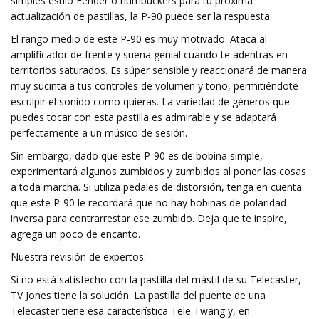
simples estilo Fender o humbuckers para tu próxima
actualización de pastillas, la P-90 puede ser la respuesta.
El rango medio de este P-90 es muy motivado. Ataca al
amplificador de frente y suena genial cuando te adentras en
territorios saturados. Es súper sensible y reaccionará de manera
muy sucinta a tus controles de volumen y tono, permitiéndote
esculpir el sonido como quieras. La variedad de géneros que
puedes tocar con esta pastilla es admirable y se adaptará
perfectamente a un músico de sesión.
Sin embargo, dado que este P-90 es de bobina simple,
experimentará algunos zumbidos y zumbidos al poner las cosas
a toda marcha. Si utiliza pedales de distorsión, tenga en cuenta
que este P-90 le recordará que no hay bobinas de polaridad
inversa para contrarrestar ese zumbido. Deja que te inspire,
agrega un poco de encanto.
Nuestra revisión de expertos:
Si no está satisfecho con la pastilla del mástil de su Telecaster,
TV Jones tiene la solución. La pastilla del puente de una
Telecaster tiene esa característica Tele Twang y, en