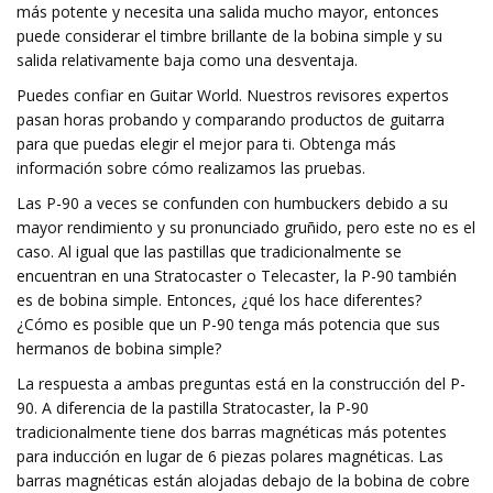
más potente y necesita una salida mucho mayor, entonces
puede considerar el timbre brillante de la bobina simple y su
salida relativamente baja como una desventaja.
Puedes confiar en Guitar World. Nuestros revisores expertos
pasan horas probando y comparando productos de guitarra
para que puedas elegir el mejor para ti. Obtenga más
información sobre cómo realizamos las pruebas.
Las P-90 a veces se confunden con humbuckers debido a su
mayor rendimiento y su pronunciado gruñido, pero este no es el
caso. Al igual que las pastillas que tradicionalmente se
encuentran en una Stratocaster o Telecaster, la P-90 también
es de bobina simple. Entonces, ¿qué los hace diferentes?
¿Cómo es posible que un P-90 tenga más potencia que sus
hermanos de bobina simple?
La respuesta a ambas preguntas está en la construcción del P-
90. A diferencia de la pastilla Stratocaster, la P-90
tradicionalmente tiene dos barras magnéticas más potentes
para inducción en lugar de 6 piezas polares magnéticas. Las
barras magnéticas están alojadas debajo de la bobina de cobre