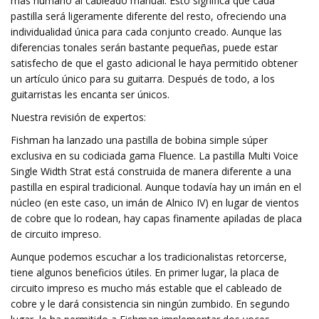
más humano al cableado manual. Esto significa que cada
pastilla será ligeramente diferente del resto, ofreciendo una
individualidad única para cada conjunto creado. Aunque las
diferencias tonales serán bastante pequeñas, puede estar
satisfecho de que el gasto adicional le haya permitido obtener
un artículo único para su guitarra. Después de todo, a los
guitarristas les encanta ser únicos.
Nuestra revisión de expertos:
Fishman ha lanzado una pastilla de bobina simple súper
exclusiva en su codiciada gama Fluence. La pastilla Multi Voice
Single Width Strat está construida de manera diferente a una
pastilla en espiral tradicional. Aunque todavía hay un imán en el
núcleo (en este caso, un imán de Alnico IV) en lugar de vientos
de cobre que lo rodean, hay capas finamente apiladas de placa
de circuito impreso.
Aunque podemos escuchar a los tradicionalistas retorcerse,
tiene algunos beneficios útiles. En primer lugar, la placa de
circuito impreso es mucho más estable que el cableado de
cobre y le dará consistencia sin ningún zumbido. En segundo