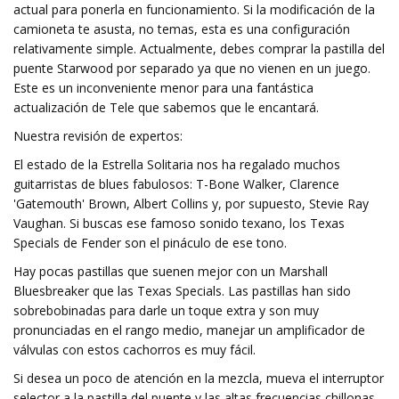
actual para ponerla en funcionamiento. Si la modificación de la
camioneta te asusta, no temas, esta es una configuración
relativamente simple. Actualmente, debes comprar la pastilla del
puente Starwood por separado ya que no vienen en un juego.
Este es un inconveniente menor para una fantástica
actualización de Tele que sabemos que le encantará.
Nuestra revisión de expertos:
El estado de la Estrella Solitaria nos ha regalado muchos
guitarristas de blues fabulosos: T-Bone Walker, Clarence
'Gatemouth' Brown, Albert Collins y, por supuesto, Stevie Ray
Vaughan. Si buscas ese famoso sonido texano, los Texas
Specials de Fender son el pináculo de ese tono.
Hay pocas pastillas que suenen mejor con un Marshall
Bluesbreaker que las Texas Specials. Las pastillas han sido
sobrebobinadas para darle un toque extra y son muy
pronunciadas en el rango medio, manejar un amplificador de
válvulas con estos cachorros es muy fácil.
Si desea un poco de atención en la mezcla, mueva el interruptor
selector a la pastilla del puente y las altas frecuencias chillonas