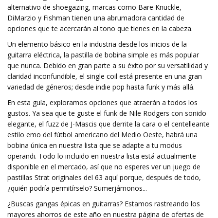
alternativo de shoegazing, marcas como Bare Knuckle,
DiMarzio y Fishman tienen una abrumadora cantidad de
opciones que te acercarán al tono que tienes en la cabeza.
Un elemento básico en la industria desde los inicios de la
guitarra eléctrica, la pastilla de bobina simple es más popular
que nunca. Debido en gran parte a su éxito por su versatilidad y
claridad inconfundible, el single coil está presente en una gran
variedad de géneros; desde indie pop hasta funk y más allá.
En esta guía, exploramos opciones que atraerán a todos los
gustos. Ya sea que te guste el funk de Nile Rodgers con sonido
elegante, el fuzz de J-Mascis que derrite la cara o el centelleante
estilo emo del fútbol americano del Medio Oeste, habrá una
bobina única en nuestra lista que se adapte a tu modus
operandi. Todo lo incluido en nuestra lista está actualmente
disponible en el mercado, así que no esperes ver un juego de
pastillas Strat originales del 63 aquí porque, después de todo,
¿quién podría permitírselo? Sumerjámonos...
¿Buscas gangas épicas en guitarras? Estamos rastreando los
mayores ahorros de este año en nuestra página de ofertas de