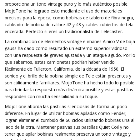
proporciona un tono vintage puro y lo más auténtico posible.
MojoTone ha logrado esto mediante el uso de materiales
precisos para la época, como bobinas de tablero de fibra negra,
cableado de bobina de calibre 42 y 43 y cables cubiertos de tela
encerada. Perfecto si eres un tradicionalista de Telecaster.
La combinación de elementos vintage e imanes Alnico V de baja
gauss ha dado como resultado un extremo superior vidrioso
con una respuesta de graves ajustada y un ataque agudo. Por lo
que sabemos, estas camionetas podrían haber venido
fácilmente de Fullerton, California, de la década de 1950. El
sonido y el brillo de la bobina simple de Tele están presentes y
son cálidamente familiares. MojoTone ha hecho todo lo posible
para brindar la respuesta más dinámica posible y estas pastillas
responden con mucha sensibilidad a su toque.
MojoTone aborda las pastillas silenciosas de forma un poco
diferente. En lugar de utilizar bobinas apiladas como Fender,
logran eliminar el zumbido de 60 ciclos utilizando bobinas una al
lado de la otra. Mantener pasivas sus pastillas Quiet Coil y no
tener que apilar bobinas realmente preserva un tono vintage y