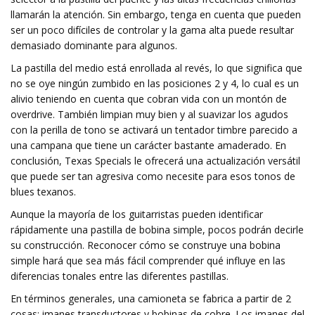
llamarán la atención. Sin embargo, tenga en cuenta que pueden
ser un poco difíciles de controlar y la gama alta puede resultar
demasiado dominante para algunos.
La pastilla del medio está enrollada al revés, lo que significa que
no se oye ningún zumbido en las posiciones 2 y 4, lo cual es un
alivio teniendo en cuenta que cobran vida con un montón de
overdrive. También limpian muy bien y al suavizar los agudos
con la perilla de tono se activará un tentador timbre parecido a
una campana que tiene un carácter bastante amaderado. En
conclusión, Texas Specials le ofrecerá una actualización versátil
que puede ser tan agresiva como necesite para esos tonos de
blues texanos.
Aunque la mayoría de los guitarristas pueden identificar
rápidamente una pastilla de bobina simple, pocos podrán decirle
su construcción. Reconocer cómo se construye una bobina
simple hará que sea más fácil comprender qué influye en las
diferencias tonales entre las diferentes pastillas.
En términos generales, una camioneta se fabrica a partir de 2
cosas; imanes transductores y bobinas de cobre. Los imanes del