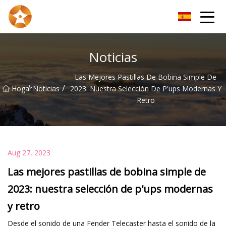
Kunming alambre de cobre desnudo Inc.
Noticias
Las Mejores Pastillas De Bobina Simple De
/
/
Hogar
Noticias
2023: Nuestra Selección De P'ups Modernas Y
Retro
Aug 27, 2023
Las mejores pastillas de bobina simple de
2023: nuestra selección de p'ups modernas
y retro
Desde el sonido de una Fender Telecaster hasta el sonido de la