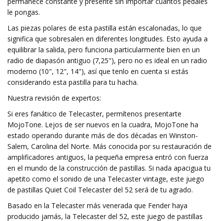
permanece constante y presente sin importar cuántos pedales
le pongas.
Las piezas polares de esta pastilla están escalonadas, lo que
significa que sobresalen en diferentes longitudes. Esto ayuda a
equilibrar la salida, pero funciona particularmente bien en un
radio de diapasón antiguo (7,25"), pero no es ideal en un radio
moderno (10", 12", 14"), así que tenlo en cuenta si estás
considerando esta pastilla para tu hacha.
Nuestra revisión de expertos:
Si eres fanático de Telecaster, permítenos presentarte
MojoTone. Lejos de ser nuevos en la cuadra, MojoTone ha
estado operando durante más de dos décadas en Winston-
Salem, Carolina del Norte. Más conocida por su restauración de
amplificadores antiguos, la pequeña empresa entró con fuerza
en el mundo de la construcción de pastillas. Si nada apacigua tu
apetito como el sonido de una Telecaster vintage, este juego
de pastillas Quiet Coil Telecaster del 52 será de tu agrado.
Basado en la Telecaster más venerada que Fender haya
producido jamás, la Telecaster del 52, este juego de pastillas