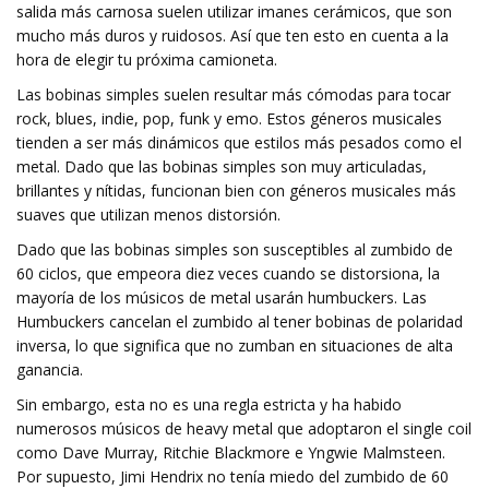
salida más carnosa suelen utilizar imanes cerámicos, que son
mucho más duros y ruidosos. Así que ten esto en cuenta a la
hora de elegir tu próxima camioneta.
Las bobinas simples suelen resultar más cómodas para tocar
rock, blues, indie, pop, funk y emo. Estos géneros musicales
tienden a ser más dinámicos que estilos más pesados ​​como el
metal. Dado que las bobinas simples son muy articuladas,
brillantes y nítidas, funcionan bien con géneros musicales más
suaves que utilizan menos distorsión.
Dado que las bobinas simples son susceptibles al zumbido de
60 ciclos, que empeora diez veces cuando se distorsiona, la
mayoría de los músicos de metal usarán humbuckers. Las
Humbuckers cancelan el zumbido al tener bobinas de polaridad
inversa, lo que significa que no zumban en situaciones de alta
ganancia.
Sin embargo, esta no es una regla estricta y ha habido
numerosos músicos de heavy metal que adoptaron el single coil
como Dave Murray, Ritchie Blackmore e Yngwie Malmsteen.
Por supuesto, Jimi Hendrix no tenía miedo del zumbido de 60