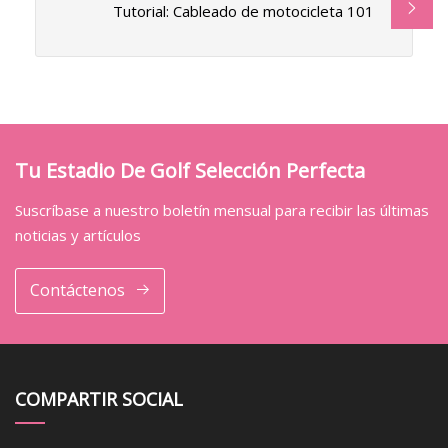
Tutorial: Cableado de motocicleta 101
Tu Estadio De Golf Selección Perfecta
Suscríbase a nuestro boletín mensual para recibir las últimas
noticias y artículos
Contáctenos
COMPARTIR SOCIAL