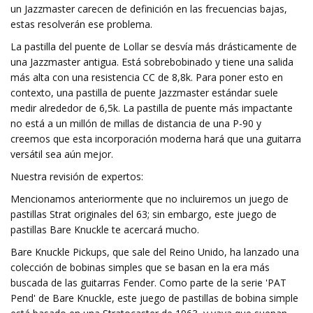
un Jazzmaster carecen de definición en las frecuencias bajas,
estas resolverán ese problema.
La pastilla del puente de Lollar se desvía más drásticamente de
una Jazzmaster antigua. Está sobrebobinado y tiene una salida
más alta con una resistencia CC de 8,8k. Para poner esto en
contexto, una pastilla de puente Jazzmaster estándar suele
medir alrededor de 6,5k. La pastilla de puente más impactante
no está a un millón de millas de distancia de una P-90 y
creemos que esta incorporación moderna hará que una guitarra
versátil sea aún mejor.
Nuestra revisión de expertos:
Mencionamos anteriormente que no incluiremos un juego de
pastillas Strat originales del 63; sin embargo, este juego de
pastillas Bare Knuckle te acercará mucho.
Bare Knuckle Pickups, que sale del Reino Unido, ha lanzado una
colección de bobinas simples que se basan en la era más
buscada de las guitarras Fender. Como parte de la serie 'PAT
Pend' de Bare Knuckle, este juego de pastillas de bobina simple