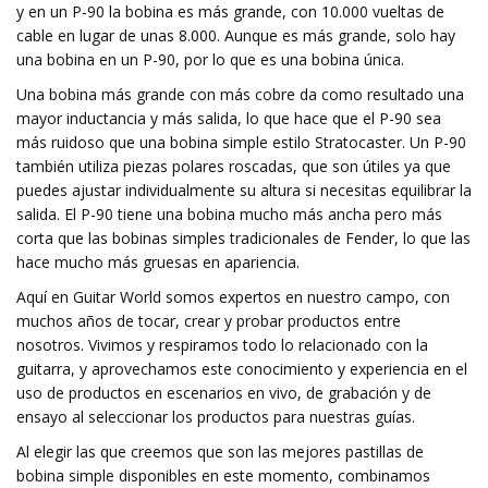
y en un P-90 la bobina es más grande, con 10.000 vueltas de
cable en lugar de unas 8.000. Aunque es más grande, solo hay
una bobina en un P-90, por lo que es una bobina única.
Una bobina más grande con más cobre da como resultado una
mayor inductancia y más salida, lo que hace que el P-90 sea
más ruidoso que una bobina simple estilo Stratocaster. Un P-90
también utiliza piezas polares roscadas, que son útiles ya que
puedes ajustar individualmente su altura si necesitas equilibrar la
salida. El P-90 tiene una bobina mucho más ancha pero más
corta que las bobinas simples tradicionales de Fender, lo que las
hace mucho más gruesas en apariencia.
Aquí en Guitar World somos expertos en nuestro campo, con
muchos años de tocar, crear y probar productos entre
nosotros. Vivimos y respiramos todo lo relacionado con la
guitarra, y aprovechamos este conocimiento y experiencia en el
uso de productos en escenarios en vivo, de grabación y de
ensayo al seleccionar los productos para nuestras guías.
Al elegir las que creemos que son las mejores pastillas de
bobina simple disponibles en este momento, combinamos