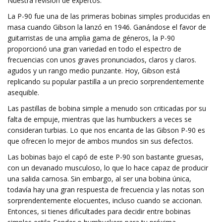
Nuestra revisión de expertos:
La P-90 fue una de las primeras bobinas simples producidas en
masa cuando Gibson la lanzó en 1946. Ganándose el favor de
guitarristas de una amplia gama de géneros, la P-90
proporcionó una gran variedad en todo el espectro de
frecuencias con unos graves pronunciados, claros y claros.
agudos y un rango medio punzante. Hoy, Gibson está
replicando su popular pastilla a un precio sorprendentemente
asequible.
Las pastillas de bobina simple a menudo son criticadas por su
falta de empuje, mientras que las humbuckers a veces se
consideran turbias. Lo que nos encanta de las Gibson P-90 es
que ofrecen lo mejor de ambos mundos sin sus defectos.
Las bobinas bajo el capó de este P-90 son bastante gruesas,
con un devanado musculoso, lo que lo hace capaz de producir
una salida carnosa. Sin embargo, al ser una bobina única,
todavía hay una gran respuesta de frecuencia y las notas son
sorprendentemente elocuentes, incluso cuando se accionan.
Entonces, si tienes dificultades para decidir entre bobinas