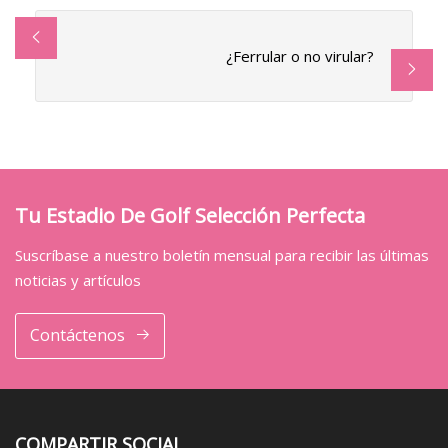
¿Ferrular o no virular?
Tu Estadio De Golf Selección Perfecta
Suscríbase a nuestro boletín mensual para recibir las últimas
noticias y artículos
Contáctenos
COMPARTIR SOCIAL