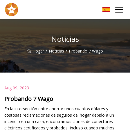
Kunming alambre de cobre desnudo Inc.
Noticias
/
/
Hogar
Noticias
Probando 7 Wago
Aug 09, 2023
Probando 7 Wago
En la intersección entre ahorrar unos cuantos dólares y
costosas reclamaciones de seguros del hogar debido a un
incendio en una casa, encontramos clones de conectores
eléctricos certificados y probados, incluso cuando muchos