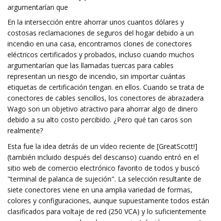
argumentarían que
En la intersección entre ahorrar unos cuantos dólares y
costosas reclamaciones de seguros del hogar debido a un
incendio en una casa, encontramos clones de conectores
eléctricos certificados y probados, incluso cuando muchos
argumentarían que las llamadas tuercas para cables
representan un riesgo de incendio, sin importar cuántas
etiquetas de certificación tengan. en ellos. Cuando se trata de
conectores de cables sencillos, los conectores de abrazadera
Wago son un objetivo atractivo para ahorrar algo de dinero
debido a su alto costo percibido. ¿Pero qué tan caros son
realmente?
Esta fue la idea detrás de un vídeo reciente de [GreatScott!]
(también incluido después del descanso) cuando entró en el
sitio web de comercio electrónico favorito de todos y buscó
"terminal de palanca de sujeción". La selección resultante de
siete conectores viene en una amplia variedad de formas,
colores y configuraciones, aunque supuestamente todos están
clasificados para voltaje de red (250 VCA) y lo suficientemente