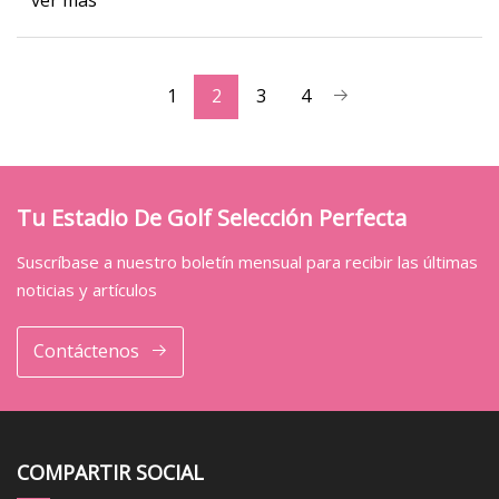
ver más
1
2
3
4
Tu Estadio De Golf Selección Perfecta
Suscríbase a nuestro boletín mensual para recibir las últimas
noticias y artículos
Contáctenos
COMPARTIR SOCIAL