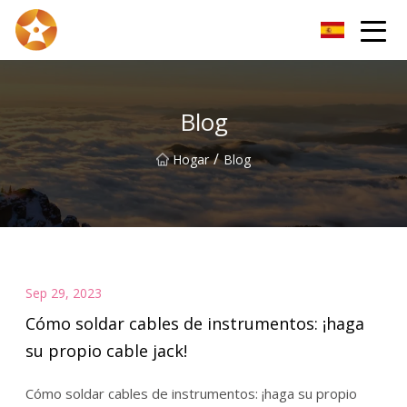
Kunming alambre de cobre desnudo Inc.
Blog
/
Hogar
Blog
Sep 29, 2023
Cómo soldar cables de instrumentos: ¡haga
su propio cable jack!
Cómo soldar cables de instrumentos: ¡haga su propio