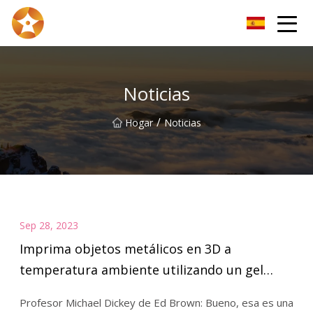
Kunming alambre de cobre desnudo Inc.
Noticias
/
Hogar
Noticias
Sep 28, 2023
Imprima objetos metálicos en 3D a
temperatura ambiente utilizando un gel
metálico conductor
Profesor Michael Dickey de Ed Brown: Bueno, esa es una