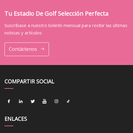
Tu Estadio De Golf Selección Perfecta
Suscríbase a nuestro boletín mensual para recibir las últimas
noticias y artículos
Contáctenos
COMPARTIR SOCIAL
ENLACES